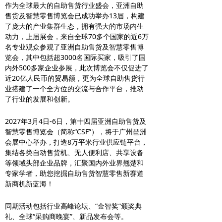
作为全球最大的自助售货行业盛会，亚洲自助
售货及智慧零售博览会已成功举办13届，构建
了庞大的产业集群生态，拥有强大的市场内生
动力，上届展会，来自全球70多个国家的近6万
名专业观众参观了亚洲自助售货及智慧零售博
览会，其中包括超3000名国际买家，吸引了国
内外500多家企业参展，此次博览会不仅促进了
近20亿人民币的贸易额，更为全球自助售货行
业搭建了一个全方位的交流与合作平台，推动
了行业的发展和创新。
2027年3月4日-6日，第十四届亚洲自助售货及
智慧零售博览会（简称“CSF”），将于广州琶洲
会展中心举办，打造8万平米行业供应链平台，
集结各类自动售货机、无人便利店、共享设备
等领域头部企业品牌，汇聚国内外业界翘楚和
专家学者，助您挖掘自助售货智慧零售新赛道
新商机新蓝海！
同期活动包括行业高峰论坛、“金智奖”颁奖典
礼、全球“采购商晚宴”、新品发布会等。