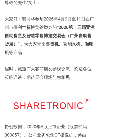
尊敬的先生/女士：
大家好！我司将参加2026年4月9日至11日在广
州市保利世贸博览馆举办的
“2026第十三届亚洲
自助售货及智慧零售博览交易会（广州自助售
货展）”
，为大家带来
售货机、功能水机、咖啡
机
等产品。
届时，诚邀广大客商朋友参观交流，欢迎各位
莅临详谈，期待展会现场与您相见！
协创数据，2020年A股上市企业（股票代码：
300857）。公司业务包含OT摄像机，路由